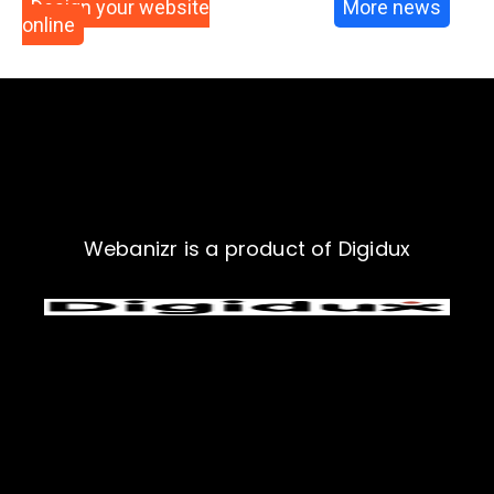
Design your website
More news
online
Webanizr is a product of Digidux