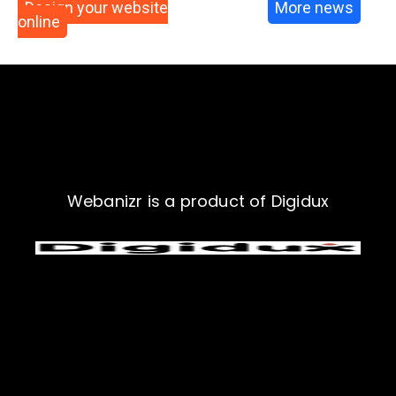
Design your website
More news
online
Webanizr is a product of Digidux