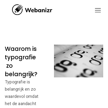
Waarom is
typografie
zo
belangrijk?
Typografie is
belangrijk en zo
waardevol omdat
het de aandacht