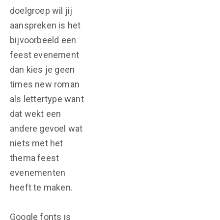
doelgroep wil jij
aanspreken is het
bijvoorbeeld een
feest evenement
dan kies je geen
times new roman
als lettertype want
dat wekt een
andere gevoel wat
niets met het
thema feest
evenementen
heeft te maken.
Google fonts is