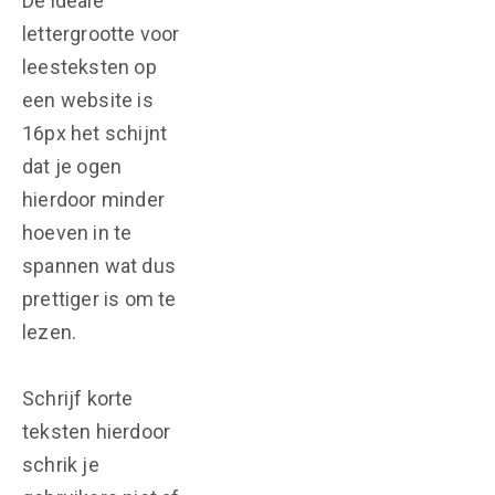
De ideale
lettergrootte voor
leesteksten op
een website is
16px het schijnt
dat je ogen
hierdoor minder
hoeven in te
spannen wat dus
prettiger is om te
lezen.
Schrijf korte
teksten hierdoor
schrik je