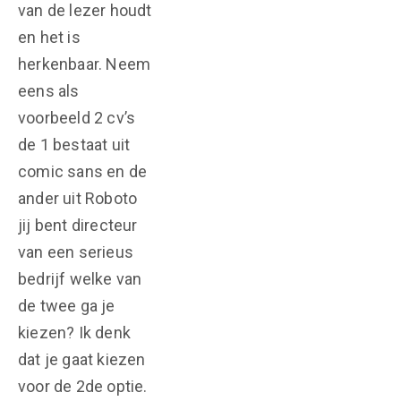
van de lezer houdt
en het is
herkenbaar. Neem
eens als
voorbeeld 2 cv’s
de 1 bestaat uit
comic sans en de
ander uit Roboto
jij bent directeur
van een serieus
bedrijf welke van
de twee ga je
kiezen? Ik denk
dat je gaat kiezen
voor de 2
de
optie.