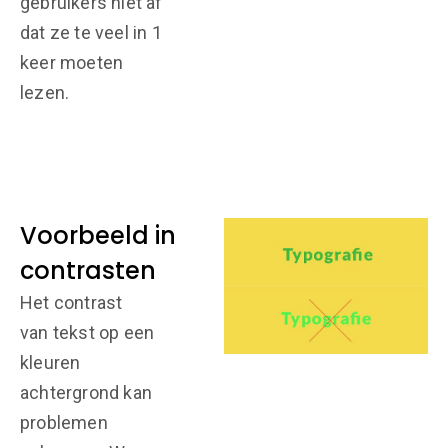
gebruikers niet af
dat ze te veel in 1
keer moeten
lezen.
Voorbeeld in
contrasten
Het contrast
van tekst op een
kleuren
achtergrond kan
problemen