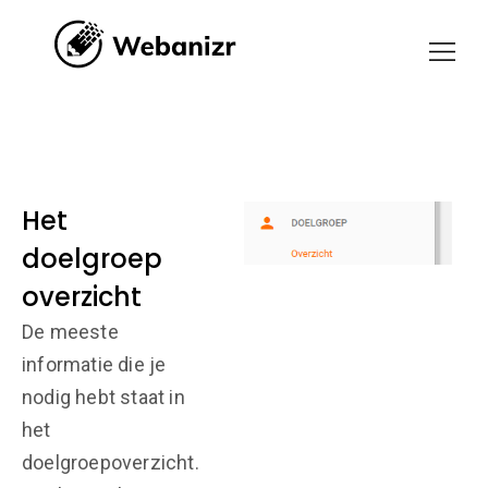
Het
doelgroep
overzicht
De meeste
informatie die je
nodig hebt staat in
het
doelgroepoverzicht.